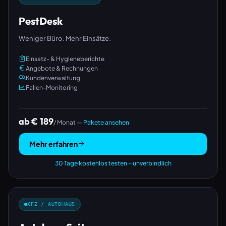
PestDesk
Weniger Büro. Mehr Einsätze.
Einsatz- & Hygieneberichte
Angebote & Rechnungen
Kundenverwaltung
Fallen-Monitoring
ab € 189
/ Monat —
Pakete ansehen
Mehr erfahren
30 Tage kostenlos testen – unverbindlich
KFZ / AUTOHAUS