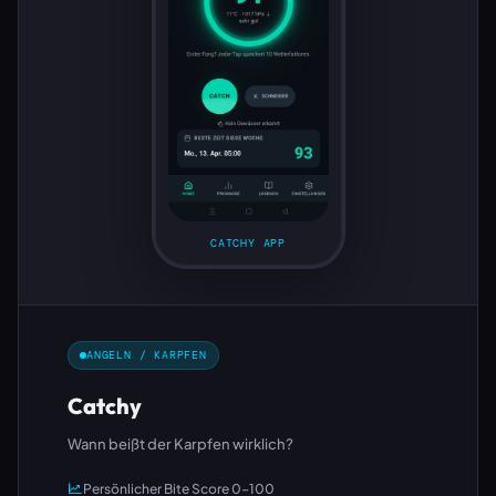
CATCHY APP
ANGELN / KARPFEN
Catchy
Wann beißt der Karpfen wirklich?
Persönlicher Bite Score 0–100