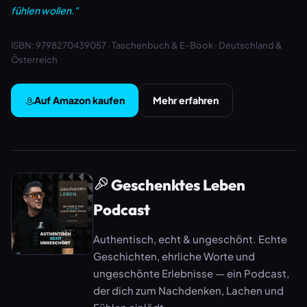
fühlen wollen."
ISBN: 9798270439057 · Taschenbuch & E-Book · Deutschland &
Österreich
Auf Amazon kaufen
Mehr erfahren
Geschenktes Leben
Podcast
Authentisch, echt & ungeschönt. Echte
Geschichten, ehrliche Worte und
ungeschönte Erlebnisse — ein Podcast,
der dich zum Nachdenken, Lachen und