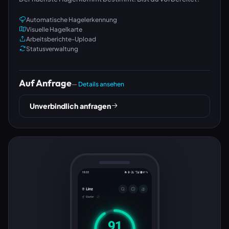
Automatische Hagelerkennung
Visuelle Hagelkarte
Arbeitsberichte-Upload
Statusverwaltung
Auf Anfrage
—
Details ansehen
Unverbindlich anfragen