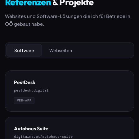
Referenzen
& Projekte
Websites und Software-Lösungen die ich für Betriebe in
OÖ gebaut habe.
Software
Webseiten
PestDesk
pestdesk.digital
WEB-APP
Autohaus Suite
digitalma.at/autohaus-suite