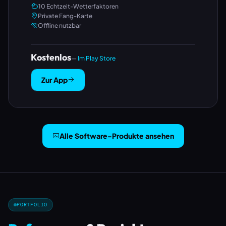
10 Echtzeit-Wetterfaktoren
Private Fang-Karte
Offline nutzbar
Kostenlos
—
Im Play Store
Zur App
Alle Software-Produkte ansehen
PORTFOLIO