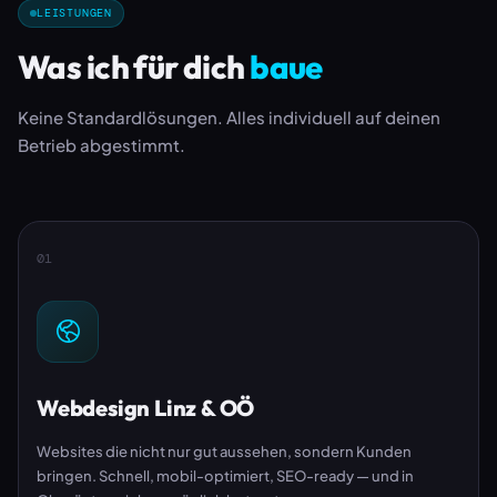
LEISTUNGEN
Was ich für dich
baue
Keine Standardlösungen. Alles individuell auf deinen
Betrieb abgestimmt.
01
Webdesign Linz & OÖ
Websites die nicht nur gut aussehen, sondern Kunden
bringen. Schnell, mobil-optimiert, SEO-ready — und in