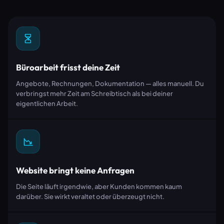
Büroarbeit frisst deine Zeit
Angebote, Rechnungen, Dokumentation — alles manuell. Du
verbringst mehr Zeit am Schreibtisch als bei deiner
eigentlichen Arbeit.
Website bringt keine Anfragen
Die Seite läuft irgendwie, aber Kunden kommen kaum
darüber. Sie wirkt veraltet oder überzeugt nicht.