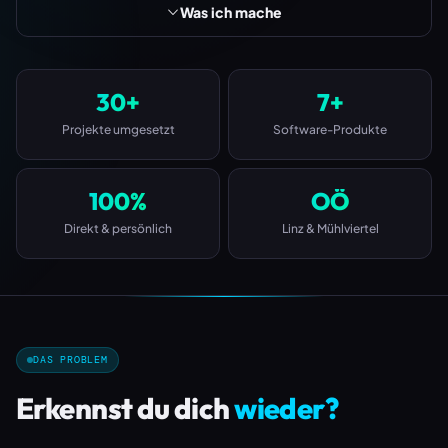
Was ich mache
30+
7+
Projekte umgesetzt
Software-Produkte
100%
OÖ
Direkt & persönlich
Linz & Mühlviertel
DAS PROBLEM
Erkennst du dich
wieder?