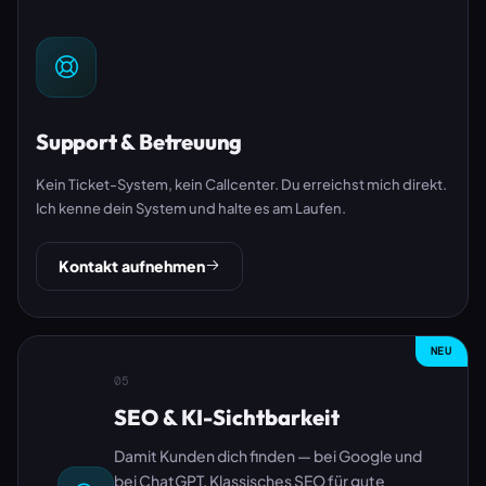
Support & Betreuung
Kein Ticket-System, kein Callcenter. Du erreichst mich direkt.
Ich kenne dein System und halte es am Laufen.
Kontakt aufnehmen
NEU
05
SEO & KI-Sichtbarkeit
Damit Kunden dich finden — bei Google und
bei ChatGPT. Klassisches SEO für gute