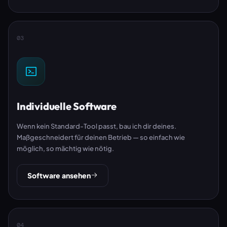
03
Individuelle Software
Wenn kein Standard-Tool passt, bau ich dir deines.
Maßgeschneidert für deinen Betrieb — so einfach wie
möglich, so mächtig wie nötig.
Software ansehen
04