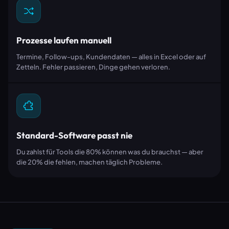
Prozesse laufen manuell
Termine, Follow-ups, Kundendaten — alles in Excel oder auf
Zetteln. Fehler passieren, Dinge gehen verloren.
Standard-Software passt nie
Du zahlst für Tools die 80% können was du brauchst — aber
die 20% die fehlen, machen täglich Probleme.