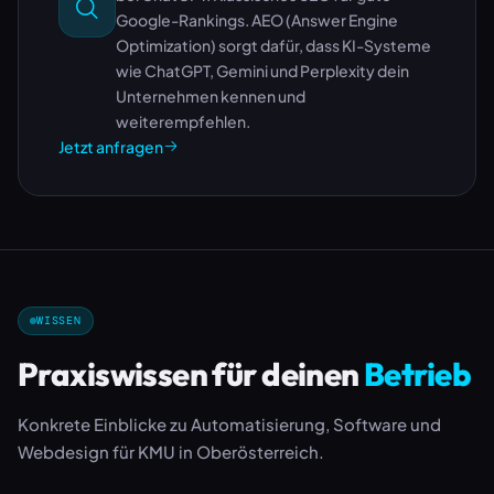
Google-Rankings. AEO (Answer Engine
Optimization) sorgt dafür, dass KI-Systeme
wie ChatGPT, Gemini und Perplexity dein
Unternehmen kennen und
weiterempfehlen.
Jetzt anfragen
WISSEN
Praxiswissen für deinen
Betrieb
Konkrete Einblicke zu Automatisierung, Software und
Webdesign für KMU in Oberösterreich.