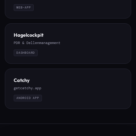
WEB-APP
Hagelcockpit
PDR & Dellenmanagement
DASHBOARD
Catchy
getcatchy.app
ANDROID APP