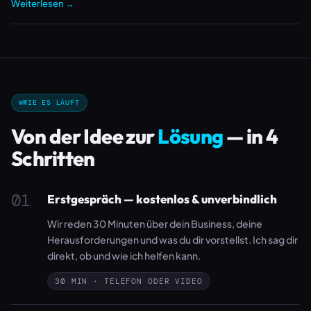
Weiterlesen →
WIE ES LÄUFT
Von der Idee zur
Lösung
— in 4
Schritten
01
Erstgespräch — kostenlos & unverbindlich
Wir reden 30 Minuten über dein Business, deine
Herausforderungen und was du dir vorstellst. Ich sag dir
direkt, ob und wie ich helfen kann.
30 MIN · TELEFON ODER VIDEO