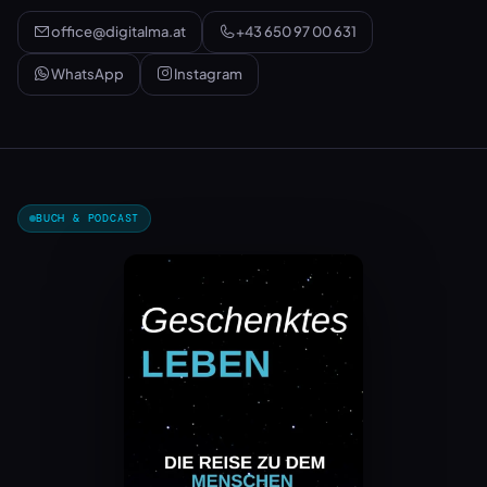
office@digitalma.at
+43 650 97 00 631
WhatsApp
Instagram
BUCH & PODCAST